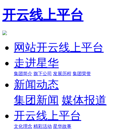
开云线上平台
网站开云线上平台
走进星华
集团简介
旗下公司
发展历程
集团荣誉
新闻动态
集团新闻
媒体报道
开云线上平台
文化理念
精彩活动
星华故事