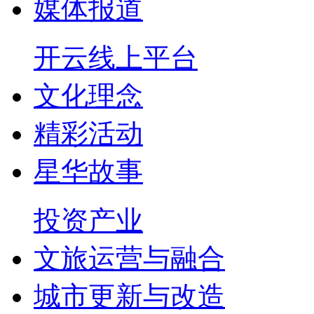
媒体报道
开云线上平台
文化理念
精彩活动
星华故事
投资产业
文旅运营与融合
城市更新与改造