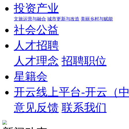
投资产业
文旅运营与融合
城市更新与改造
美丽乡村与赋能
社会公益
人才招聘
人才理念
招聘职位
星籍会
开云线上平台-开云（
意见反馈
联系我们