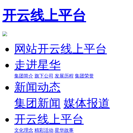
开云线上平台
网站开云线上平台
走进星华
集团简介
旗下公司
发展历程
集团荣誉
新闻动态
集团新闻
媒体报道
开云线上平台
文化理念
精彩活动
星华故事