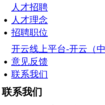
人才招聘
人才理念
招聘职位
开云线上平台-开云（
意见反馈
联系我们
联系我们