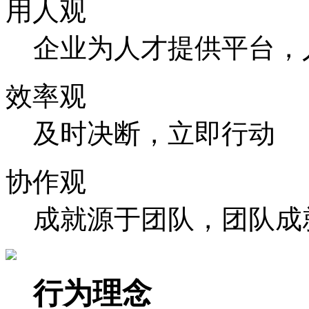
用人观
企业为人才提供平台，
效率观
及时决断，立即行动
协作观
成就源于团队，团队成
行为理念