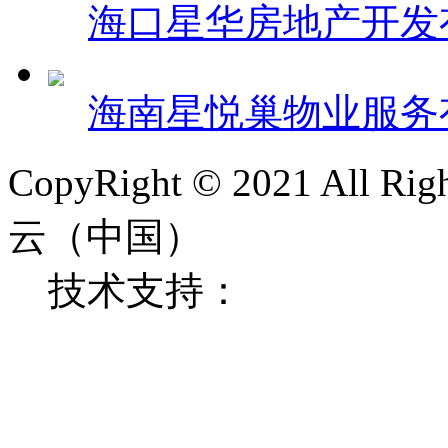
海口星华房地产开发
海南星悦巢物业服务
CopyRight © 2021 All
云（中国）
技术支持：