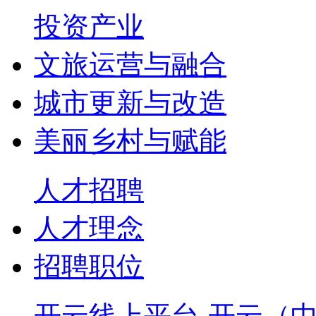
投资产业
文旅运营与融合
城市更新与改造
美丽乡村与赋能
人才招聘
人才理念
招聘职位
开云线上平台-开云（