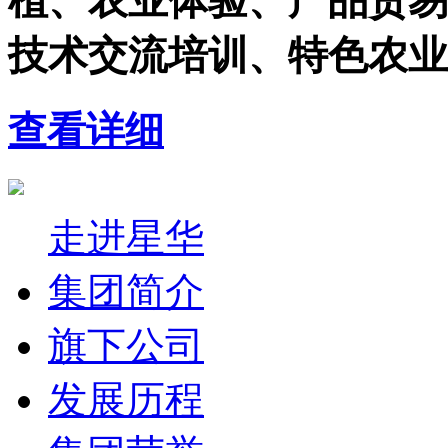
植、农业体验、产品贸易
技术交流培训、特色农业
查看详细
走进星华
集团简介
旗下公司
发展历程