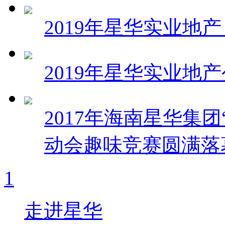
2019年星华实业地
2019年星华实业地
2017年海南星华集
动会趣味竞赛圆满落
1
走进星华