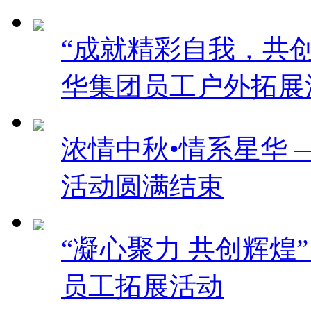
“成就精彩自我，共创
华集团员工户外拓展
浓情中秋•情系星华 
活动圆满结束
“凝心聚力 共创辉煌”
员工拓展活动