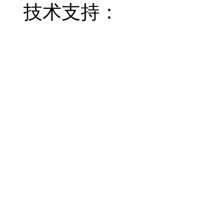
技术支持：