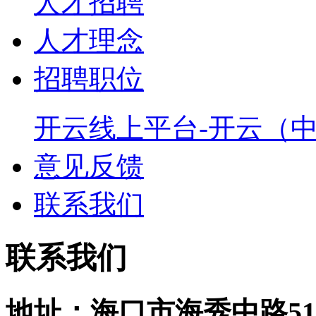
人才招聘
人才理念
招聘职位
开云线上平台-开云（
意见反馈
联系我们
联系我们
地址：海口市海秀中路51